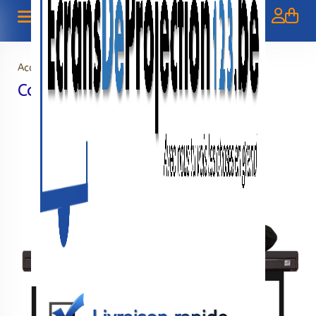
Accueil
>
Catégorie introuvable !
Catégorie introuvable !