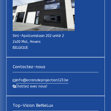
Sint-Apollonialaan 202 unité 2
2400 Mol, Anvers
BELGIQUE
Contactez-nous
info@ecransdeprojection123.be
Chattez avec nous!
Top-Vision BeNeLux