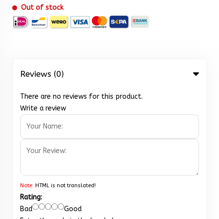
Out of stock
Reviews (0)
There are no reviews for this product.
Write a review
Note:
HTML is not translated!
Rating:
Bad
Good