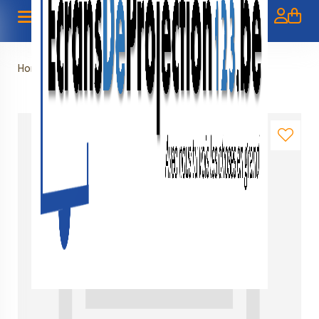
Home
»
Retourkosten