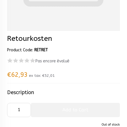
Retourkosten
Product Code:
RETRET
Pas encore évalué
€62,93
ex tax:
€52,01
Description
Add to Cart
Out of stock