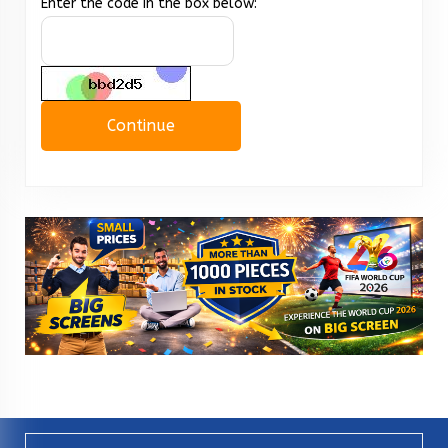
Enter the code in the box below:
Continue