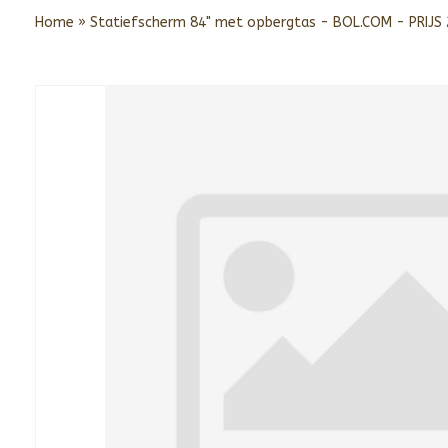
Home
»
Statiefscherm 84" met opbergtas - BOL.COM - PRIJS 