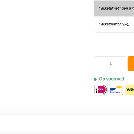
Pakketafmetingen (l x 
Pakketgewicht (kg):
Op voorraad