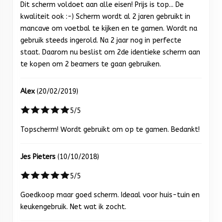
Dit scherm voldoet aan alle eisen! Prijs is top... De
kwaliteit ook :-) Scherm wordt al 2 jaren gebruikt in
mancave om voetbal te kijken en te gamen. Wordt na
gebruik steeds ingerold. Na 2 jaar nog in perfecte
staat. Daarom nu beslist om 2de identieke scherm aan
te kopen om 2 beamers te gaan gebruiken.
Alex
(20/02/2019)
5/5
Topscherm! Wordt gebruikt om op te gamen. Bedankt!
Jes Pieters
(10/10/2018)
5/5
Goedkoop maar goed scherm. Ideaal voor huis-tuin en
keukengebruik. Net wat ik zocht.