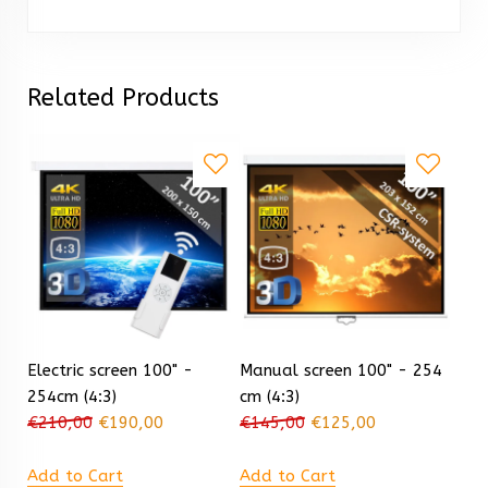
Related Products
Electric screen 100" -
Manual screen 100" - 254
254cm (4:3)
cm (4:3)
€
210,00
€
190,00
€
145,00
€
125,00
Add to Cart
Add to Cart