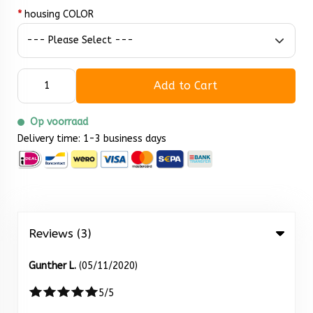
*
housing COLOR
Add to Cart
Op voorraad
Delivery time: 1-3 business days
Reviews (3)
Gunther L.
(05/11/2020)
5/5