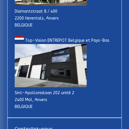
Diamantstraat 8 / 400
2200 Herentals, Anvers
BELGIQUE
Top-Vision ENTREPOT Belgique et Pays-Bas
Sint-Apollonialaan 202 unité 2
2400 Mol, Anvers
BELGIQUE
Contactez-nous