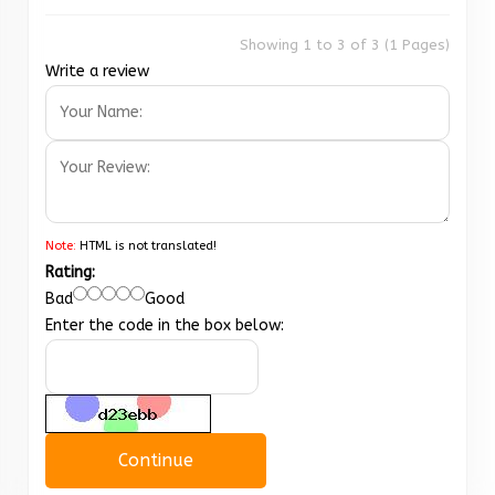
Showing 1 to 3 of 3 (1 Pages)
Write a review
Note:
HTML is not translated!
Rating:
Bad
Good
Enter the code in the box below:
Continue