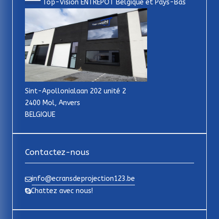
Top-Vision ENTREPOT Belgique et Pays-Bas
Sint-Apollonialaan 202 unité 2
2400 Mol, Anvers
BELGIQUE
Contactez-nous
info@ecransdeprojection123.be
Chattez avec nous!