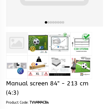
Manual screen 84" - 213 cm
(4:3)
Product Code:
TVVAMAC84