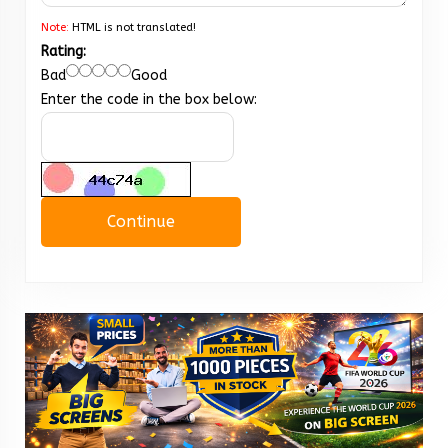
Note:
HTML is not translated!
Rating:
Bad
Good
Enter the code in the box below:
Continue