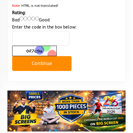
Note:
HTML is not translated!
Rating:
Bad
Good
Enter the code in the box below:
Continue