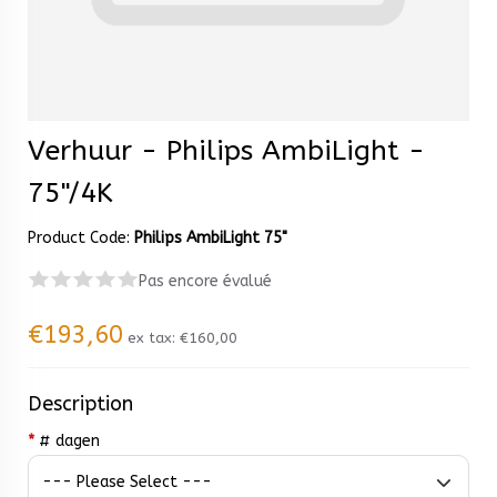
Verhuur - Philips AmbiLight -
75"/4K
Product Code:
Philips AmbiLight 75"
Pas encore évalué
€193,60
ex tax:
€160,00
Description
*
# dagen