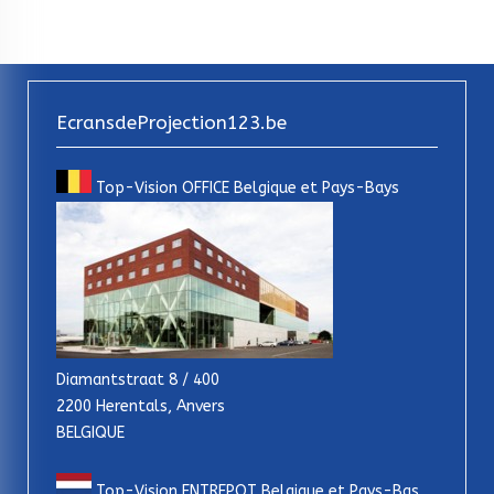
EcransdeProjection123.be
Top-Vision OFFICE Belgique et Pays-Bays
Diamantstraat 8 / 400
2200 Herentals, Anvers
BELGIQUE
Top-Vision ENTREPOT Belgique et Pays-Bas