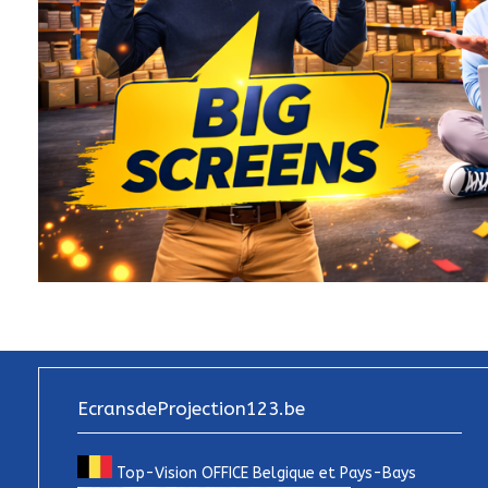
EcransdeProjection123.be
Top-Vision OFFICE Belgique et Pays-Bays