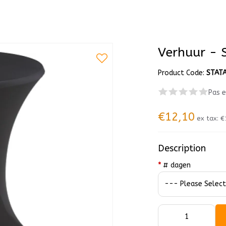
Verhuur - 
Product Code:
STAT
Pas 
€12,10
ex tax:
€
Description
*
# dagen