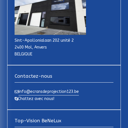
Sint-Apollonialaan 202 unité 2
2400 Mol, Anvers
BELGIQUE
Contactez-nous
info@ecransdeprojection123.be
Chattez avec nous!
Top-Vision BeNeLux