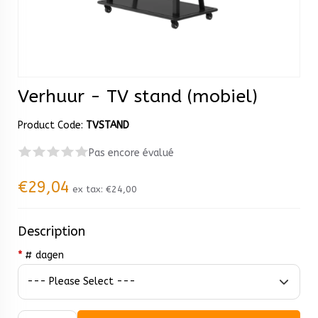
Verhuur - TV stand (mobiel)
Product Code:
TVSTAND
Pas encore évalué
€29,04
ex tax:
€24,00
Description
*
# dagen