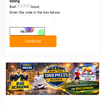
Rating:
Bad
Good
Enter the code in the box below:
Continue