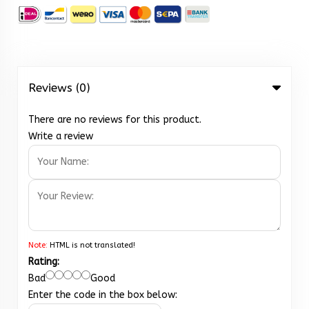
Reviews (0)
There are no reviews for this product.
Write a review
Note:
HTML is not translated!
Rating:
Bad
Good
Enter the code in the box below: