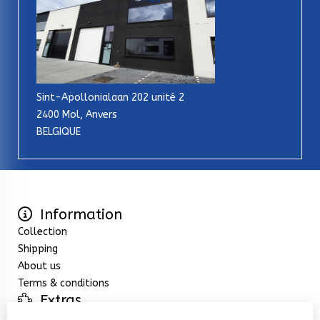
Sint-Apollonialaan 202 unité 2
2400 Mol, Anvers
BELGIQUE
Information
Collection
Shipping
About us
Terms & conditions
Extras
Specials