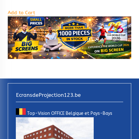
Add to Cart
EcransdeProjection123.be
Top-Vision OFFICE Belgique et Pays-Bays