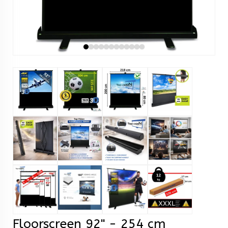
Floorscreen 92" - 254 cm