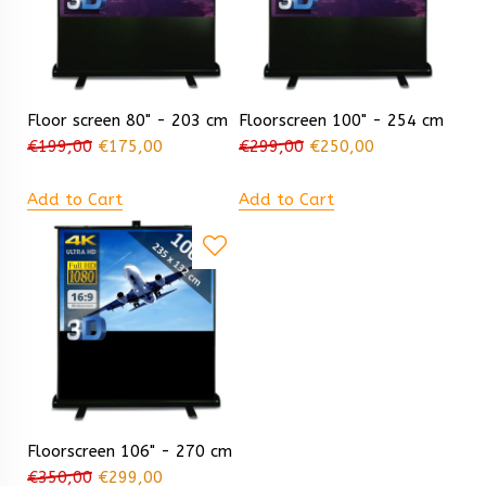
Floor screen 80" - 203 cm
Floorscreen 100" - 254 cm
€
199,00
€
175,00
€
299,00
€
250,00
Add to Cart
Add to Cart
Floorscreen 106" - 270 cm
€
350,00
€
299,00