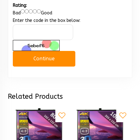
Rating:
Bad
Good
Enter the code in the box below:
Continue
Related Products