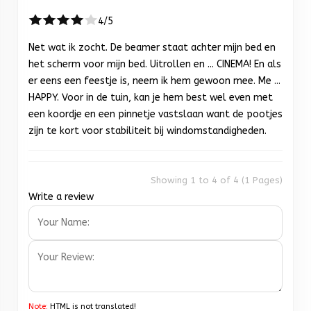
4/5
Net wat ik zocht. De beamer staat achter mijn bed en
het scherm voor mijn bed. Uitrollen en ... CINEMA! En als
er eens een feestje is, neem ik hem gewoon mee. Me ...
HAPPY. Voor in de tuin, kan je hem best wel even met
een koordje en een pinnetje vastslaan want de pootjes
zijn te kort voor stabiliteit bij windomstandigheden.
Showing 1 to 4 of 4 (1 Pages)
Write a review
Note:
HTML is not translated!