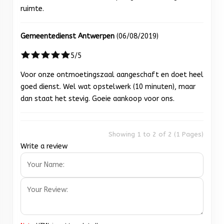
ruimte.
Gemeentedienst Antwerpen
(06/08/2019)
5/5
Voor onze ontmoetingszaal aangeschaft en doet heel
goed dienst. Wel wat opstelwerk (10 minuten), maar
dan staat het stevig. Goeie aankoop voor ons.
Showing 1 to 2 of 2 (1 Pages)
Write a review