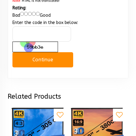
Note:
HTML is not translated!
Rating:
Bad
Good
Enter the code in the box below:
Continue
Related Products