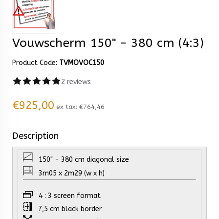
Vouwscherm 150" - 380 cm (4:3)
Product Code:
TVMOVOC150
2 reviews
€925,00
ex tax:
€764,46
Description
150" - 380 cm diagonal size
3m05 x 2m29 (w x h)
4 : 3 screen format
7,5 cm black border