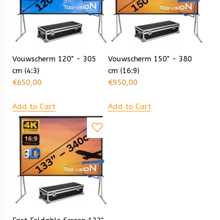
Vouwscherm 120" - 305
Vouwscherm 150" - 380
cm (4:3)
cm (16:9)
€
650,00
€
950,00
Add to Cart
Add to Cart