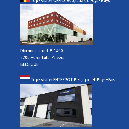
Top-Vision OFFICE Belgique et Pays-Bays
Diamantstraat 8 / 400
2200 Herentals, Anvers
BELGIQUE
Top-Vision ENTREPOT Belgique et Pays-Bas