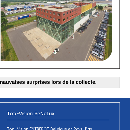
auvaises surprises lors de la collecte.
Top-Vision BeNeLux
Top-Vision ENTREPOT Belgique et Pays-Bas