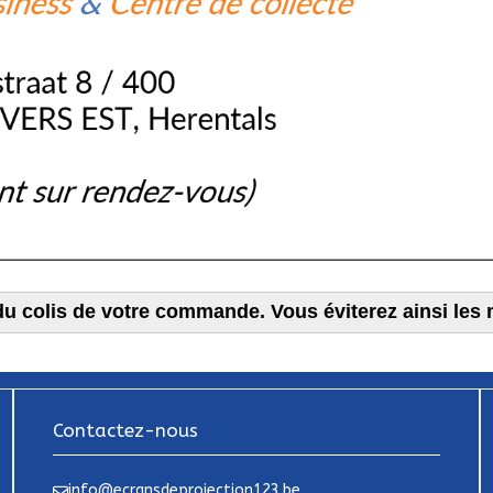
u colis de votre commande. Vous éviterez ainsi les m
Contactez-nous
info@ecransdeprojection123.be