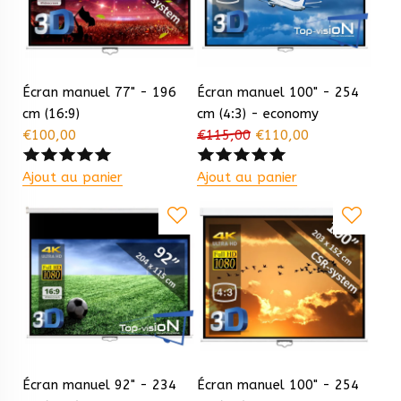
Écran manuel 77" - 196
Écran manuel 100" - 254
cm (16:9)
cm (4:3) - economy
€
100,00
€
115,00
€
110,00
Ajout au panier
Ajout au panier
Écran manuel 92" - 234
Écran manuel 100" - 254