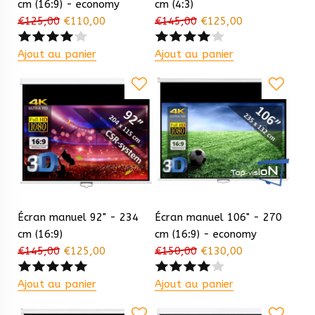
cm (16:9) - economy
cm (4:3)
€
125,00
€
110,00
€
145,00
€
125,00
Ajout au panier
Ajout au panier
Écran manuel 92" - 234
Écran manuel 106" - 270
cm (16:9)
cm (16:9) - economy
€
145,00
€
125,00
€
150,00
€
130,00
Ajout au panier
Ajout au panier