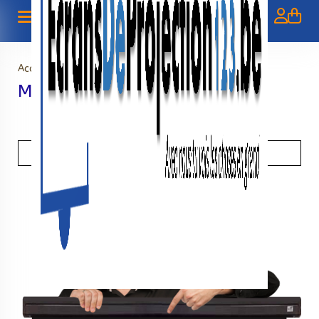
Accueil
>
Manuel
Manuel
Recherche avancée