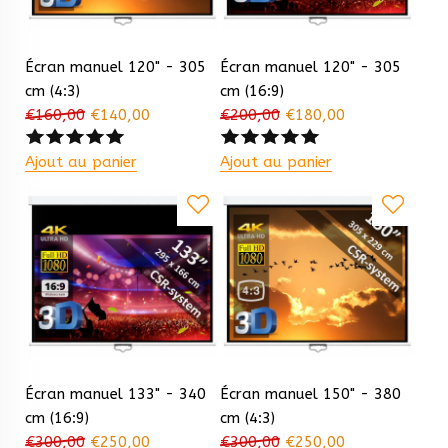
Écran manuel 120" - 305
Écran manuel 120" - 305
cm (4:3)
cm (16:9)
€
160,00
€
140,00
€
200,00
€
180,00
Ajout au panier
Ajout au panier
Écran manuel 133" - 340
Écran manuel 150" - 380
cm (16:9)
cm (4:3)
€
300,00
€
250,00
€
300,00
€
250,00