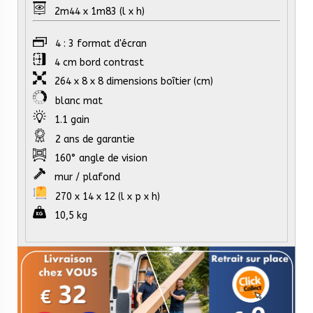
2m44 x 1m83 (l x h)
4 : 3 format d'écran
4 cm bord contrast
264 x 8 x 8 dimensions boîtier (cm)
blanc mat
1.1 gain
2 ans de garantie
160° angle de vision
mur / plafond
270 x 14 x 12 (l x p x h)
10,5 kg