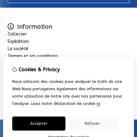
Information
Collecter
Expédition
La société
Termes et les conditions
Extras
Cookies & Privacy
Promotions
Service client
Nous utilisons des cookies pour analyser le trafic du site
Nous contacter
Web.Nous partageons également des informations sur
Retour de marchandise
votre utilisation de notre site avec nos partenaires pour
Plan du site
l'analyse.
Lisez notre déclaration de cookie
ici
Accepter
Refuser