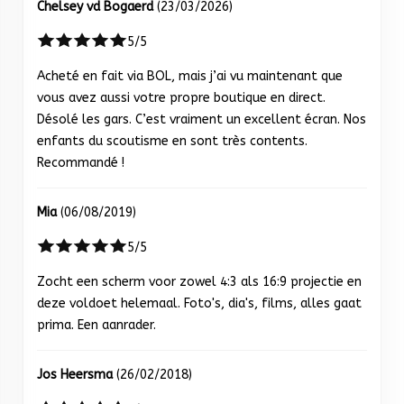
Chelsey vd Bogaerd
(23/03/2026)
5/5
Acheté en fait via BOL, mais j’ai vu maintenant que
vous avez aussi votre propre boutique en direct.
Désolé les gars. C’est vraiment un excellent écran. Nos
enfants du scoutisme en sont très contents.
Recommandé !
Mia
(06/08/2019)
5/5
Zocht een scherm voor zowel 4:3 als 16:9 projectie en
deze voldoet helemaal. Foto's, dia's, films, alles gaat
prima. Een aanrader.
Jos Heersma
(26/02/2018)