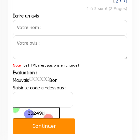
1
2
>
>|
1 à 5 sur 6 (2 Pages)
Écrire un avis
Note :
Le HTML n’est pas pris en charge !
Évaluation :
Mauvais
Bon
Saisir le code ci-dessous :
Continuer