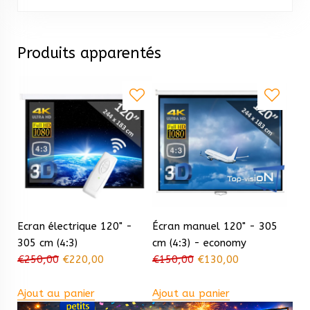
Produits apparentés
Ecran électrique 120" -
Écran manuel 120" - 305
305 cm (4:3)
cm (4:3) - economy
€
250,00
€
220,00
€
150,00
€
130,00
Ajout au panier
Ajout au panier