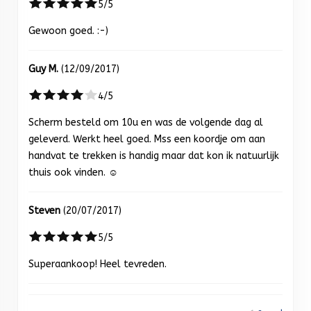
5/5
Gewoon goed. :-)
Guy M.
(12/09/2017)
4/5
Scherm besteld om 10u en was de volgende dag al
geleverd. Werkt heel goed. Mss een koordje om aan
handvat te trekken is handig maar dat kon ik natuurlijk
thuis ook vinden. ☺️
Steven
(20/07/2017)
5/5
Superaankoop! Heel tevreden.