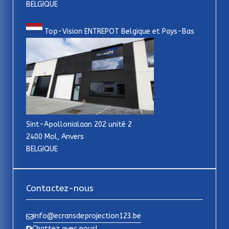
BELGIQUE
Top-Vision ENTREPOT Belgique et Pays-Bas
Sint-Apollonialaan 202 unité 2
2400 Mol, Anvers
BELGIQUE
Contactez-nous
info@ecransdeprojection123.be
Chattez avec nous!