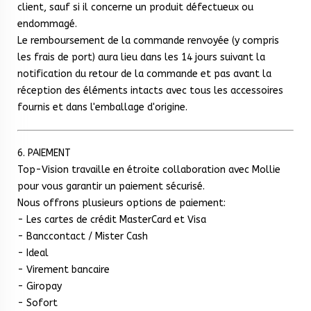
client, sauf si il concerne un produit défectueux ou
endommagé.
Le remboursement de la commande renvoyée (y compris
les frais de port) aura lieu dans les 14 jours suivant la
notification du retour de la commande et pas avant la
réception des éléments intacts avec tous les accessoires
fournis et dans l'emballage d'origine.
6. PAIEMENT
Top-Vision travaille en étroite collaboration avec Mollie
pour vous garantir un paiement sécurisé.
Nous offrons plusieurs options de paiement:
- Les cartes de crédit MasterCard et Visa
- Banccontact / Mister Cash
- Ideal
- Virement bancaire
- Giropay
- Sofort