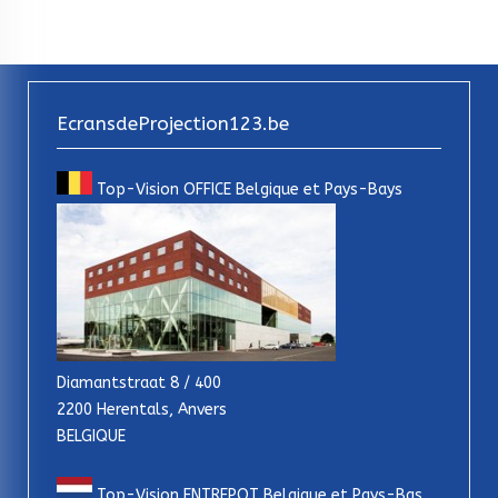
EcransdeProjection123.be
Top-Vision OFFICE Belgique et Pays-Bays
Diamantstraat 8 / 400
2200 Herentals, Anvers
BELGIQUE
Top-Vision ENTREPOT Belgique et Pays-Bas