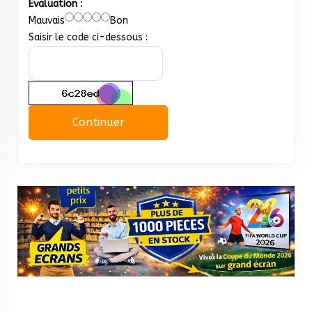
Évaluation :
Mauvais
Bon
Saisir le code ci-dessous :
Continuer