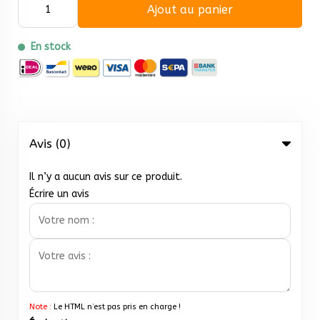
Ajout au panier
En stock
Avis (0)
Il n’y a aucun avis sur ce produit.
Écrire un avis
Note :
Le HTML n’est pas pris en charge !