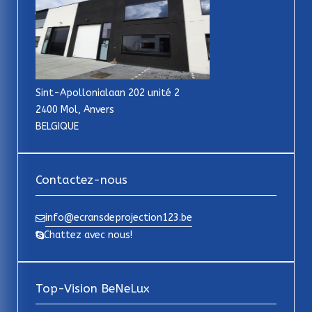
Sint-Apollonialaan 202 unité 2
2400 Mol, Anvers
BELGIQUE
Contactez-nous
info@ecransdeprojection123.be
Chattez avec nous!
Top-Vision BeNeLux