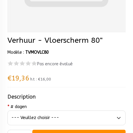
Verhuur - Vloerscherm 80"
Modèle :
TVMOVLC80
Pas encore évalué
€19,36
h.t :
€16,00
Description
*
# dagen