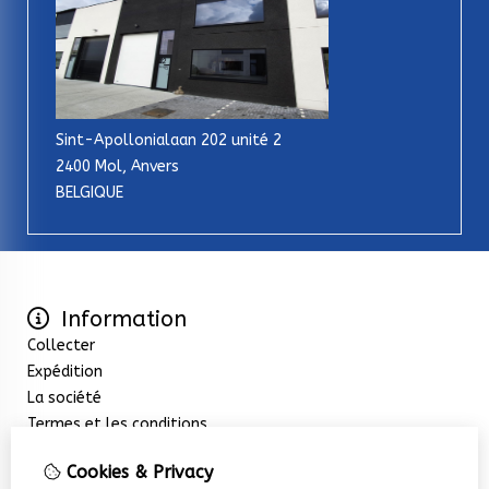
Sint-Apollonialaan 202 unité 2
2400 Mol, Anvers
BELGIQUE
Information
Collecter
Expédition
La société
Termes et les conditions
Extras
Cookies & Privacy
Promotions