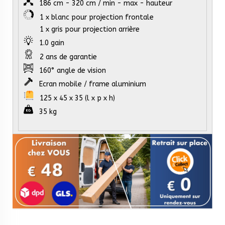
186 cm - 320 cm / min - max - hauteur
1 x blanc pour projection frontale
1 x gris pour projection arrière
1.0 gain
2 ans de garantie
160° angle de vision
Ecran mobile / frame aluminium
125 x 45 x 35 (l x p x h)
35 kg