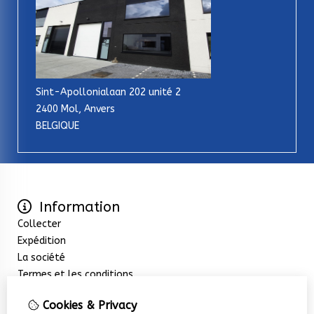
Sint-Apollonialaan 202 unité 2
2400 Mol, Anvers
BELGIQUE
Information
Collecter
Expédition
La société
Termes et les conditions
Extras
Cookies & Privacy
Promotions