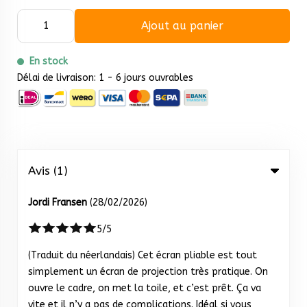
Ajout au panier
En stock
Délai de livraison: 1 - 6 jours ouvrables
Avis (1)
Jordi Fransen
(28/02/2026)
5/5
(Traduit du néerlandais) Cet écran pliable est tout
simplement un écran de projection très pratique. On
ouvre le cadre, on met la toile, et c’est prêt. Ça va
vite et il n’y a pas de complications. Idéal si vous