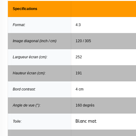
Specifications
Format:
4:3
Image diagonal (inch / cm)
120 / 305
Largueur écran (cm):
252
Hauteur écran (cm):
191
Bord contrast:
4 cm
Angle de vue (°):
160 degrés
Blanc mat
Toile: