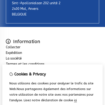
Sint-Apollonialaan 202 unité 2
2400 Mol, Anvers
BELGIQUE
Information
Collecter
Expédition
La société
Termes et les conditions
Extras
Cookies & Privacy
Promotions
Service client
Nous utilisons des cookies pour analyser le trafic du site
Nous contacter
Web.Nous partageons également des informations sur
Retour de marchandise
votre utilisation de notre site avec nos partenaires pour
Plan du site
l'analyse.
Lisez notre déclaration de cookie
ici