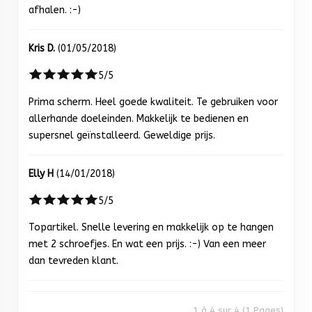
afhalen. :-)
Kris D.
(01/05/2018)
5/5
Prima scherm. Heel goede kwaliteit. Te gebruiken voor
allerhande doeleinden. Makkelijk te bedienen en
supersnel geïnstalleerd. Geweldige prijs.
Elly H
(14/01/2018)
5/5
Topartikel. Snelle levering en makkelijk op te hangen
met 2 schroefjes. En wat een prijs. :-) Van een meer
dan tevreden klant.
1 à 4 sur 4 (1 Pages)