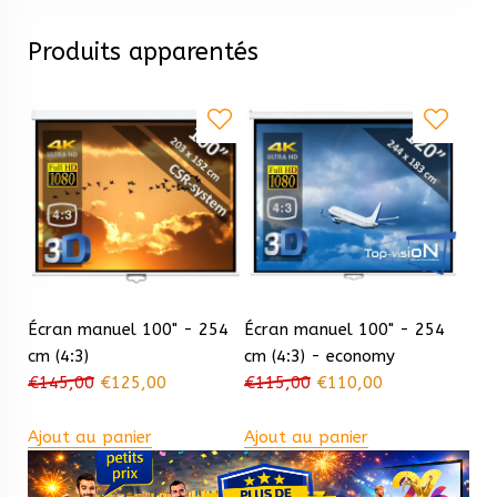
Produits apparentés
Écran manuel 100" - 254
Écran manuel 100" - 254
cm (4:3)
cm (4:3) - economy
€
145,00
€
125,00
€
115,00
€
110,00
Ajout au panier
Ajout au panier