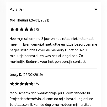
Avis (4)
Mia Theunis
(26/01/2021)
5/5
Heb mijn scherm nu 2 jaar en het rolde niet helemaal
meer in. Even gemaild met jullie en jullie bezorgden me
netjes instructies over de memory function. Na 1
minuutje herinstellen was het al opgelost. Zo
makkelijk. Bedankt voor het persoonlijk contact!
Jessy D.
(02/02/2019)
5/5
Mooi scherm aan waanzinnige prijs. Zelf afhaald bij
ProjectieschermWinkel.com na mijn bestelling online
te plaatsen. Ik kon de dag erna meteen mijn artikel