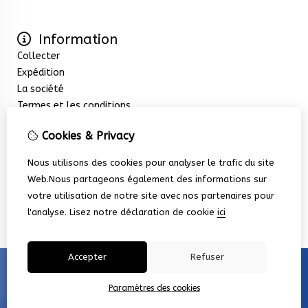
Information
Collecter
Expédition
La société
Termes et les conditions
Extras
Cookies & Privacy
Promotions
Service client
Nous utilisons des cookies pour analyser le trafic du site
Nous contacter
Web.Nous partageons également des informations sur
Retour de marchandise
votre utilisation de notre site avec nos partenaires pour
Plan du site
l'analyse.
Lisez notre déclaration de cookie
ici
Accepter
Refuser
Paramètres des cookies
© Copyright 2026 |