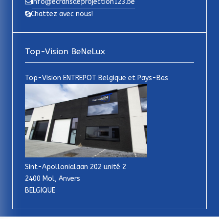
info@ecransdeprojection123.be
Chattez avec nous!
Top-Vision BeNeLux
Top-Vision ENTREPOT Belgique et Pays-Bas
Sint-Apollonialaan 202 unité 2
2400 Mol, Anvers
BELGIQUE