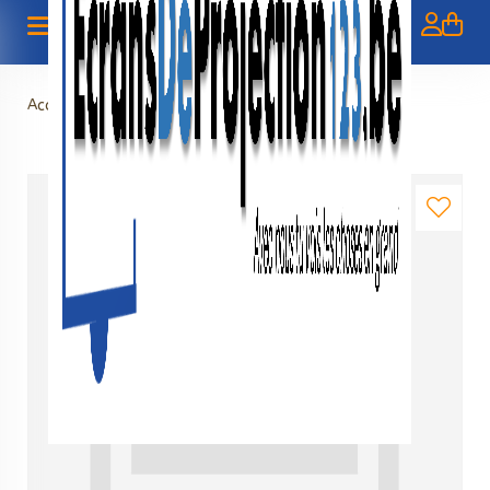
Accueil
>
Express verzending