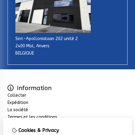
Sint-Apollonialaan 202 unité 2
2400 Mol, Anvers
BELGIQUE
Information
Collecter
Expédition
La société
Termes et les conditions
Extras
Cookies & Privacy
Promotions