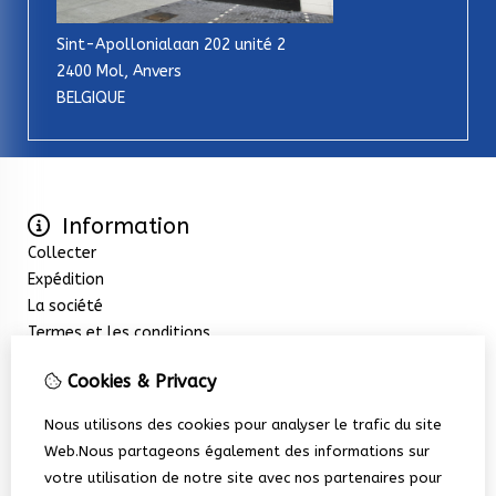
Sint-Apollonialaan 202 unité 2
2400 Mol, Anvers
BELGIQUE
Information
Collecter
Expédition
La société
Termes et les conditions
Extras
Cookies & Privacy
Promotions
Service client
Nous utilisons des cookies pour analyser le trafic du site
Nous contacter
Web.Nous partageons également des informations sur
Retour de marchandise
votre utilisation de notre site avec nos partenaires pour
Plan du site