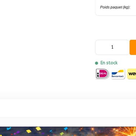
Poids paquet (kg):
En stock