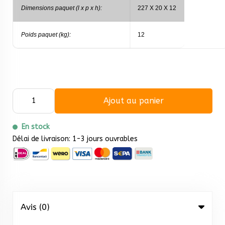
Dimensions paquet (l x p x h):
227 X 20 X 12
Poids paquet (kg):
12
Ajout au panier
En stock
Délai de livraison: 1-3 jours ouvrables
Avis (0)