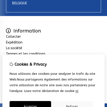
BELGIQUE
Information
Collecter
Expédition
La société
Termes et les conditions
Extras
Cookies & Privacy
Promotions
Service client
Nous utilisons des cookies pour analyser le trafic du site
Nous contacter
Web.Nous partageons également des informations sur
Retour de marchandise
votre utilisation de notre site avec nos partenaires pour
Plan du site
l'analyse.
Lisez notre déclaration de cookie
ici
Accepter
Refuser