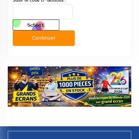
Saisir le code ci-dessous :
Continuer