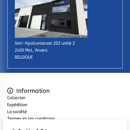
Sint-Apollonialaan 202 unité 2
2400 Mol, Anvers
BELGIQUE
Information
Collecter
Expédition
La société
Termes et les conditions
Extras