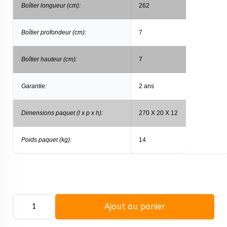
Boîtier longueur (cm):
262
Boîtier profondeur (cm):
7
Boîtier hauteur (cm):
7
Garantie:
2 ans
Dimensions paquet (l x p x h):
270 X 20 X 12
Poids paquet (kg):
14
Ajout au panier