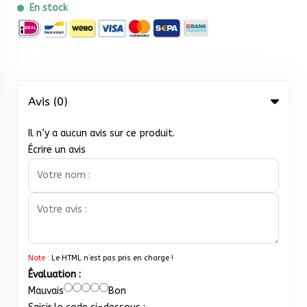
En stock
Avis (0)
Il n’y a aucun avis sur ce produit.
Écrire un avis
Note :
Le HTML n’est pas pris en charge !
Évaluation :
Mauvais
Bon