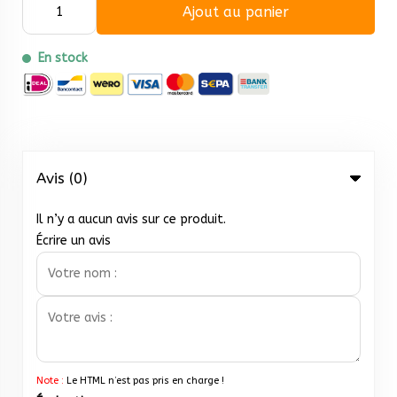
Ajout au panier
En stock
Avis (0)
Il n’y a aucun avis sur ce produit.
Écrire un avis
Note :
Le HTML n’est pas pris en charge !