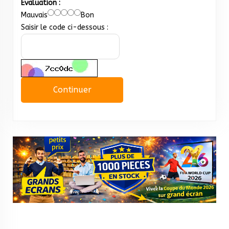
Évaluation :
Mauvais
Bon
Saisir le code ci-dessous :
Continuer