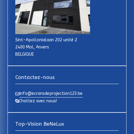
Sint-Apollonialaan 202 unité 2
2400 Mol, Anvers
BELGIQUE
Contactez-nous
info@ecransdeprojection123.be
Chattez avec nous!
Top-Vision BeNeLux